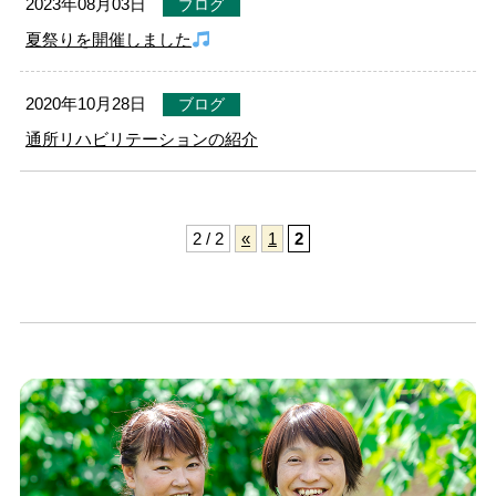
2023年08月03日
ブログ
夏祭りを開催しました
2020年10月28日
ブログ
通所リハビリテーションの紹介
2 / 2
«
1
2