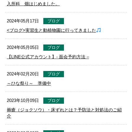
入所科 畑はじめました。
2024年05月17日
ブログ
<ブログ>実習生と動植物園に行ってきました
2024年05月05日
ブログ
【LINE公式アカウント】- 面会予約方法 –
2024年02月20日
ブログ
～ひな祭り～ 準備中
2023年10月09日
ブログ
褥瘡（ジョクソウ）・床ずれとは？予防法と対処法のご紹
介